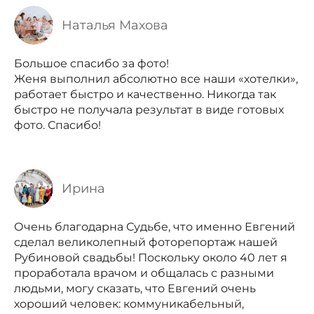
Наталья Махова
Большое спасибо за фото!
Женя выполнил абсолютно все наши «хотелки»,
работает быстро и качественно. Никогда так
быстро не получала результат в виде готовых
фото. Спасибо!
Ирина
Очень благодарна Судьбе, что именно Евгений
сделал великолепный фоторепортаж нашей
Рубиновой свадьбы! Поскольку около 40 лет я
проработала врачом и общалась с разными
людьми, могу сказать, что Евгений очень
хороший человек: коммуникабельный,