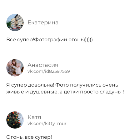
Екатерина
Все супер!Фотографии огонь))))))
Анастасия
vk.com/id82597559
Я супер довольна! Фото получились очень
живые и душевные, а детки просто сладуны !
Катя
vk.com/kitty_mur
Огонь, все супер!