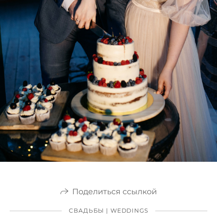
Поделиться ссылкой
СВАДЬБЫ | WEDDINGS