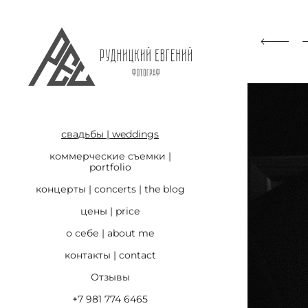
свадьбы | weddings
коммерческие съемки |
portfolio
концерты | concerts | the blog
цены | price
о себе | about me
контакты | contact
Отзывы
+7 981 774 6465